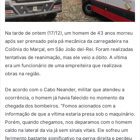
Na tarde de ontem (17/12), um homem de 43 anos morreu
após ser prensado pela pá mecânica da carregadeira na
Colônia do Marçal, em São João del-Rei. Foram realizadas
tentativas de reanimação, mas ele veio a óbito. A vítima
era um funcionário de uma empreiteira que realizava
obras na região.
De acordo com o Cabo Neander, militar que atendeu a
ocorrência, o homem já havia falecido no momento da
chegada dos bombeiros. “Fomos acionados com a
informação de que a vítima estaria presa sob o maquinário.
Porém, quando chegamos, nos deparamos com o homem
caído na lateral da via já sem sinais vitais. Ele sofreu um
ferimento bastante significativo na perna direita e perdeu