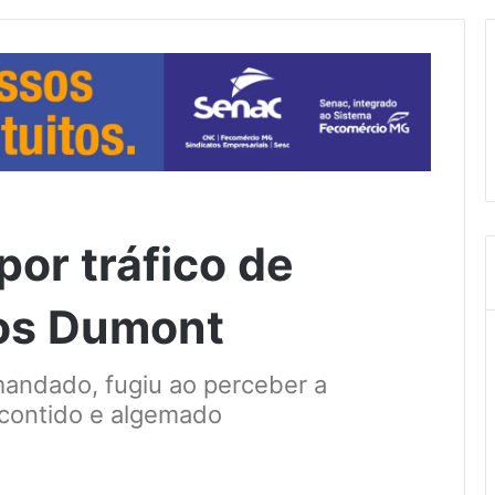
or tráfico de
os Dumont
andado, fugiu ao perceber a
 contido e algemado