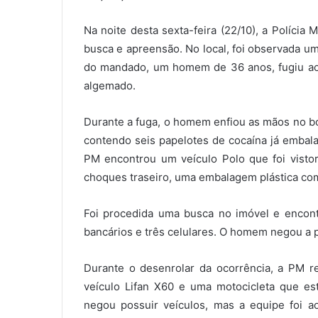
Na noite desta sexta-feira (22/10), a Polícia
busca e apreensão. No local, foi observada u
do mandado, um homem de 36 anos, fugiu ao p
algemado.
Durante a fuga, o homem enfiou as mãos no b
contendo seis papelotes de cocaína já embala
PM encontrou um veículo Polo que foi vistori
choques traseiro, uma embalagem plástica com
Foi procedida uma busca no imóvel e encontr
bancários e três celulares. O homem negou a p
Durante o desenrolar da ocorrência, a PM 
veículo Lifan X60 e uma motocicleta que 
negou possuir veículos, mas a equipe foi 