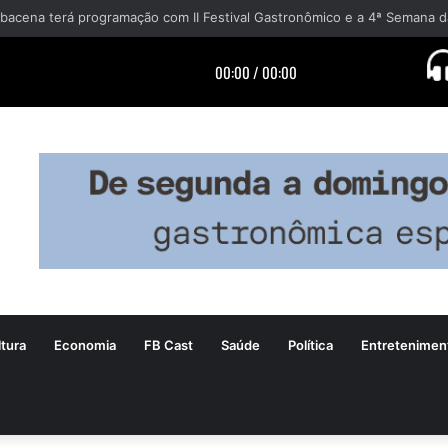
tura
Economia
FB Cast
Saúde
Política
Entretenimen