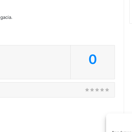
gacia.
0