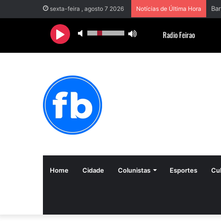
sexta-feira , agosto 7 2026
Notícias de Última Hora
Home
Cidade
Colunistas
Esportes
Cul