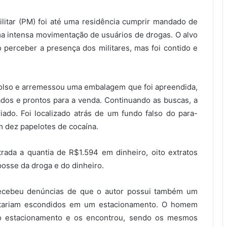
 Militar (PM) foi até uma residência cumprir mandado de
ma intensa movimentação de usuários de drogas. O alvo
erceber a presença dos militares, mas foi contido e
olso e arremessou uma embalagem que foi apreendida,
dos e prontos para a venda. Continuando as buscas, a
ado. Foi localizado atrás de um fundo falso do para-
 dez papelotes de cocaína.
ada a quantia de R$1.594 em dinheiro, oito extratos
osse da droga e do dinheiro.
recebeu denúncias de que o autor possui também um
estariam escondidos em um estacionamento. O homem
ao estacionamento e os encontrou, sendo os mesmos