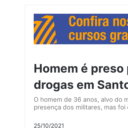
Homem é preso p
drogas em Sant
O homem de 36 anos, alvo do m
presença dos militares, mas foi
25/10/2021