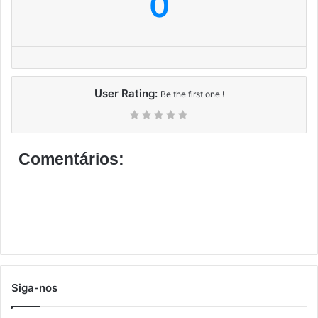
0
User Rating:
Be the first one !
Comentários:
Siga-nos