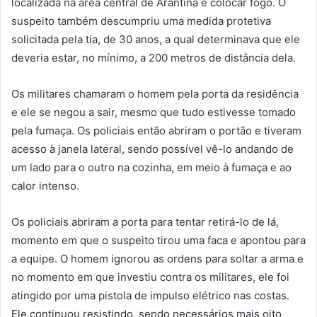
localizada na área central de Arantina e colocar fogo. O
suspeito também descumpriu uma medida protetiva
solicitada pela tia, de 30 anos, a qual determinava que ele
deveria estar, no mínimo, a 200 metros de distância dela.
Os militares chamaram o homem pela porta da residência
e ele se negou a sair, mesmo que tudo estivesse tomado
pela fumaça. Os policiais então abriram o portão e tiveram
acesso à janela lateral, sendo possível vê-lo andando de
um lado para o outro na cozinha, em meio à fumaça e ao
calor intenso.
Os policiais abriram a porta para tentar retirá-lo de lá,
momento em que o suspeito tirou uma faca e apontou para
a equipe. O homem ignorou as ordens para soltar a arma e
no momento em que investiu contra os militares, ele foi
atingido por uma pistola de impulso elétrico nas costas.
Ele continuou resistindo, sendo necessários mais oito