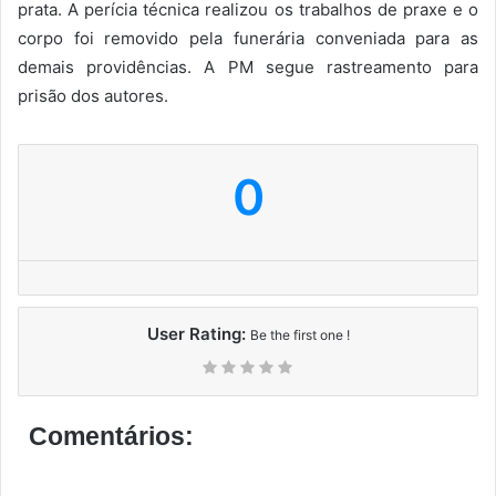
prata. A perícia técnica realizou os trabalhos de praxe e o
corpo foi removido pela funerária conveniada para as
demais providências. A PM segue rastreamento para
prisão dos autores.
0
User Rating:
Be the first one !
Comentários: