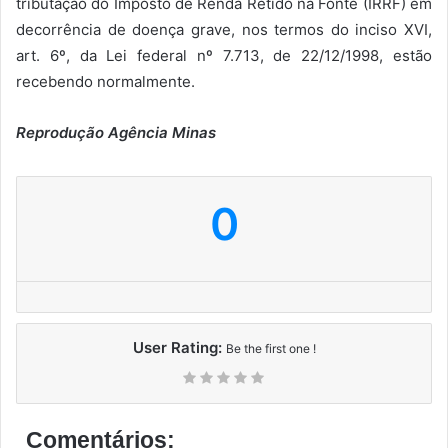
tributação do Imposto de Renda Retido na Fonte (IRRF) em
decorrência de doença grave, nos termos do inciso XVI,
art. 6º, da Lei federal nº 7.713, de 22/12/1998, estão
recebendo normalmente.
Reprodução Agência Minas
0
User Rating:
Be the first one !
Comentários: