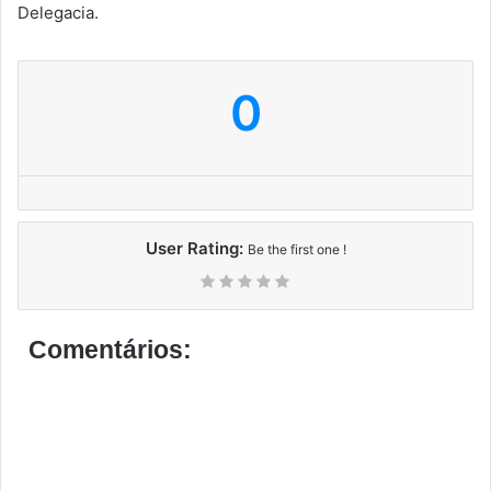
Delegacia.
0
User Rating:
Be the first one !
Comentários: