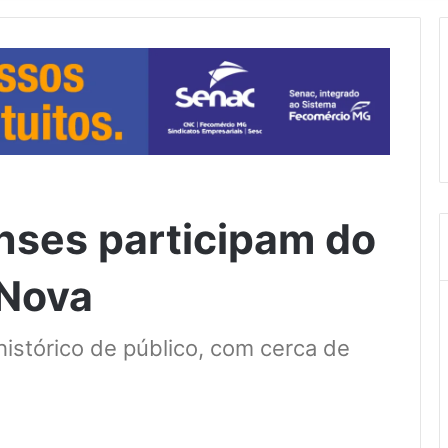
nses participam do
Nova
istórico de público, com cerca de