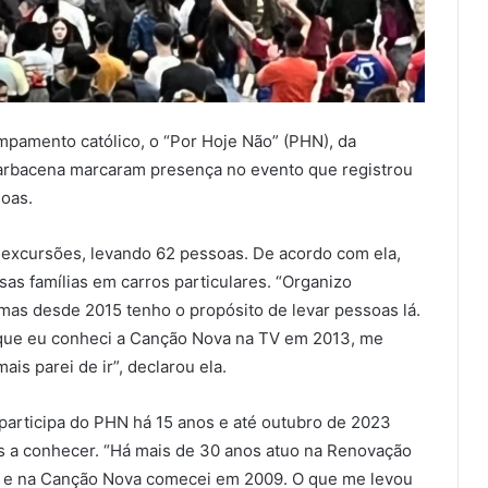
mpamento católico, o “Por Hoje Não” (PHN), da
arbacena marcaram presença no evento que registrou
soas.
s excursões, levando 62 pessoas. De acordo com ela,
as famílias em carros particulares. “Organizo
mas desde 2015 tenho o propósito de levar pessoas lá.
que eu conheci a Canção Nova na TV em 2013, me
ais parei de ir”, declarou ela.
participa do PHN há 15 anos e até outubro de 2023
s a conhecer. “Há mais de 30 anos atuo na Renovação
a e na Canção Nova comecei em 2009. O que me levou