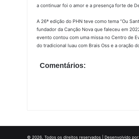
a continuar foi o amor e a presença forte de De
A 26ª edição do PHN teve como tema “Ou Sant
fundador da Canção Nova que faleceu em 2022
evento contou com uma missa no Centro de Ev
do tradicional luau com Brais Oss e a oração d
Comentários:
© 2026, Todos os direitos reservados | Desenvolvido por