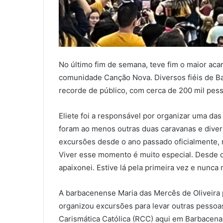
No último fim de semana, teve fim o maior aca
comunidade Canção Nova. Diversos fiéis de B
recorde de público, com cerca de 200 mil pes
Eliete foi a responsável por organizar uma da
foram ao menos outras duas caravanas e divers
excursões desde o ano passado oficialmente, 
Viver esse momento é muito especial. Desde 
apaixonei. Estive lá pela primeira vez e nunca m
A barbacenense Maria das Mercês de Oliveira 
organizou excursões para levar outras pessoa
Carismática Católica (RCC) aqui em Barbacen