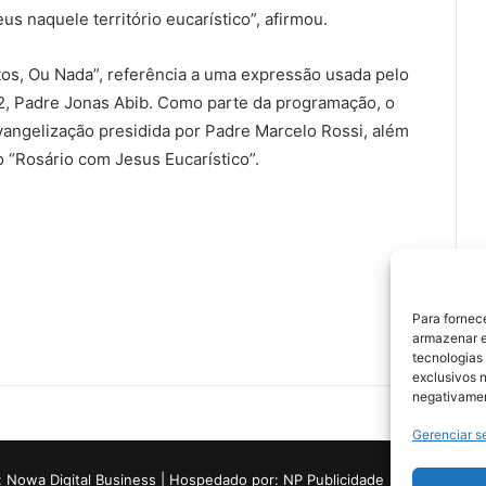
us naquele território eucarístico”, afirmou.
os, Ou Nada”, referência a uma expressão usada pelo
, Padre Jonas Abib. Como parte da programação, o
angelização presidida por Padre Marcelo Rossi, além
o “Rosário com Jesus Eucarístico”.
Para fornec
armazenar e
tecnologias
exclusivos n
negativamen
Gerenciar s
:
Nowa Digital Business
| Hospedado por:
NP Publicidade