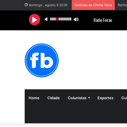
domingo , agosto 9 2026
Notícias de Última Hora
Home
Cidade
Colunistas
Esportes
Cul