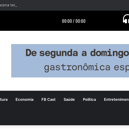
tura
Economia
FB Cast
Saúde
Política
Entretenimen