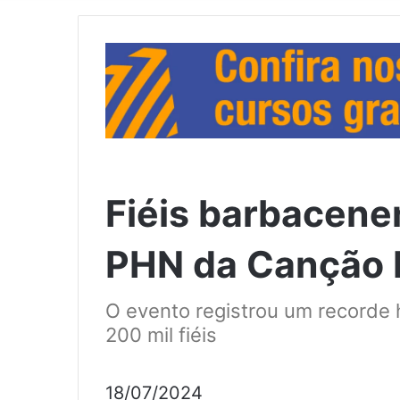
Fiéis barbacene
PHN da Canção 
O evento registrou um recorde h
200 mil fiéis
18/07/2024