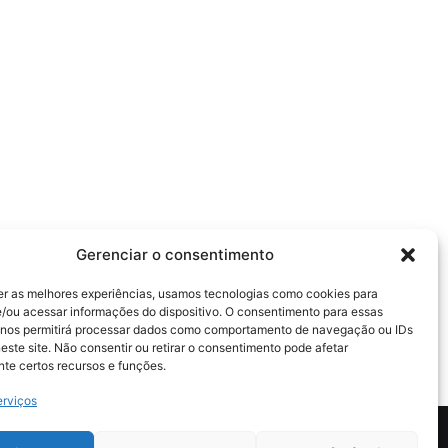
Gerenciar o consentimento
er as melhores experiências, usamos tecnologias como cookies para
/ou acessar informações do dispositivo. O consentimento para essas
 nos permitirá processar dados como comportamento de navegação ou IDs
este site. Não consentir ou retirar o consentimento pode afetar
te certos recursos e funções.
erviços