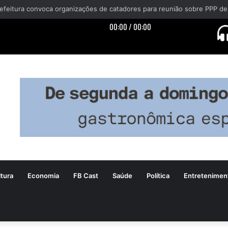
tura
Economia
FB Cast
Saúde
Política
Entretenimen