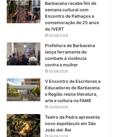
m
Barbacena recebe fim de
semana cultural com
Encontro de Palhaços e
comemoração de 25 anos
do IVERT
05/08/2026
Prefeitura de Barbacena
lança ferramenta de
combate à violência
contra a mulher
05/08/2026
V Encontro de Escritores e
Educadores de Barbacena
e Região reúne literatura,
arte e cultura na FAME
04/08/2026
Teatro da Pedra apresenta
novo espetáculo em São
João del-Rei
04/08/2026