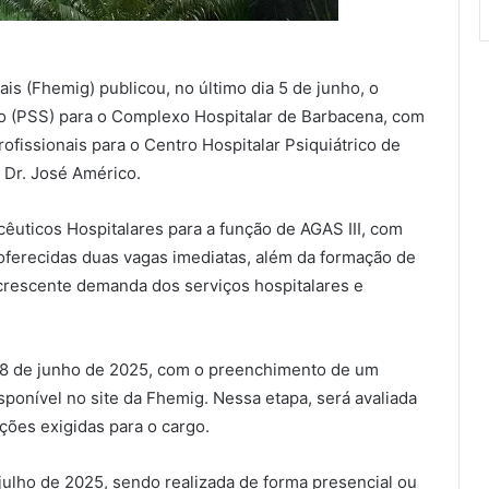
is (Fhemig) publicou, no último dia 5 de junho, o
o (PSS) para o Complexo Hospitalar de Barbacena, com
rofissionais para o Centro Hospitalar Psiquiátrico de
 Dr. José Américo.
êuticos Hospitalares para a função de AGAS III, com
oferecidas duas vagas imediatas, além da formação de
a crescente demanda dos serviços hospitalares e
 18 de junho de 2025, com o preenchimento de um
isponível no site da Fhemig. Nessa etapa, será avaliada
ões exigidas para o cargo.
julho de 2025, sendo realizada de forma presencial ou