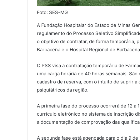
Foto: SES-MG
A Fundação Hospitalar do Estado de Minas Gera
regulamento do Processo Seletivo Simplificad
o objetivo de contratar, de forma temporária, p
Barbacena e o Hospital Regional de Barbacena
O PSS visa a contratação temporária de Farmac
uma carga horária de 40 horas semanais. São 
cadastro de reserva, com o intuito de suprir 
psiquiátricos da região.
A primeira fase do processo ocorrerá de 12 a
currículo eletrônico no sistema de inscrição d
a documentação de comprovação das qualificaç
A segunda fase está agendada para o dia 9 de 