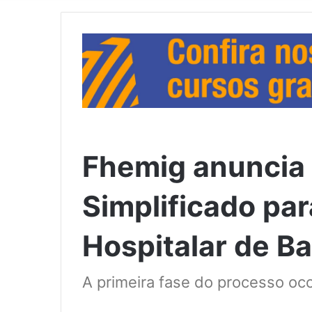
Fhemig anuncia 
Simplificado pa
Hospitalar de B
A primeira fase do processo oco