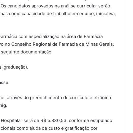
 Os candidatos aprovados na análise curricular serão
mas como capacidade de trabalho em equipe, iniciativa,
armácia com especialização na área de Farmácia
ivo no Conselho Regional de Farmácia de Minas Gerais.
a seguinte documentação:
ós-graduação).
asse.
ine, através do preenchimento do currículo eletrônico
mig.
Hospitalar será de R$ 5.830,53, conforme estipulado
cionais como ajuda de custo e gratificação por