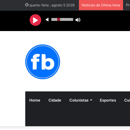
quarta-feira , agosto 5 2026
Notícias de Última Hora
Home
Cidade
Colunistas
Esportes
Cul