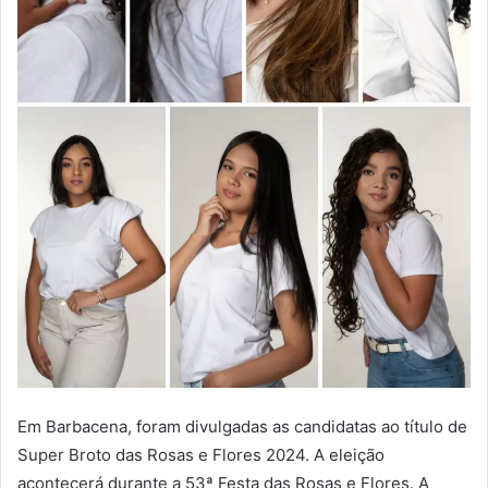
Em Barbacena, foram divulgadas as candidatas ao título de
Super Broto das Rosas e Flores 2024. A eleição
acontecerá durante a 53ª Festa das Rosas e Flores. A