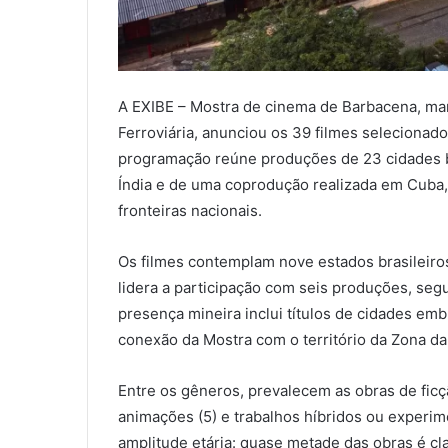
A EXIBE – Mostra de cinema de Barbacena, mar
Ferroviária, anunciou os 39 filmes selecionad
programação reúne produções de 23 cidades bra
Índia e de uma coprodução realizada em Cuba,
fronteiras nacionais.
Os filmes contemplam nove estados brasileiros
lidera a participação com seis produções, seg
presença mineira inclui títulos de cidades e
conexão da Mostra com o território da Zona da
Entre os gêneros, prevalecem as obras de ficçã
animações (5) e trabalhos híbridos ou experi
amplitude etária: quase metade das obras é cl