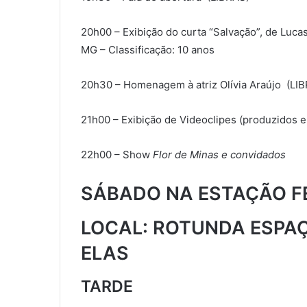
20h00 – Exibição do curta “Salvação”, de Lucas
MG – Classificação: 10 anos
20h30 – Homenagem à atriz Olívia Araújo (LI
21h00 – Exibição de Videoclipes (produzidos 
22h00 – Show
Flor de Minas e convidados
SÁBADO NA ESTAÇÃO FER
LOCAL: ROTUNDA ESPA
ELAS
TARDE