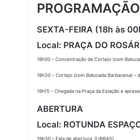
PROGRAMAÇÃO
SEXTA-FEIRA (18h às 00
Local: PRAÇA DO ROSÁR
18h00 – Concentração de Cortejo (com
Batuca
18h30 – Cortejo (com
Batucada Barbacena
) – 
19h15 – Chegada na Praça da Estação e apres
ABERTURA
Local: ROTUNDA ESPAÇ
19h30 – Fala de abertura (LIBRAS)