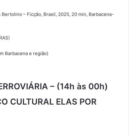
 Bertolino – Ficção, Brasil, 2025, 20 min, Barbacena-
BRAS)
em Barbacena e região)
ROVIÁRIA – (14h às 00h)
ÇO CULTURAL ELAS POR