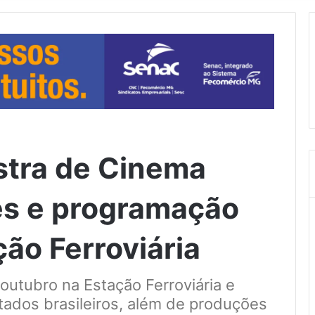
stra de Cinema
es e programação
ção Ferroviária
outubro na Estação Ferroviária e
tados brasileiros, além de produções