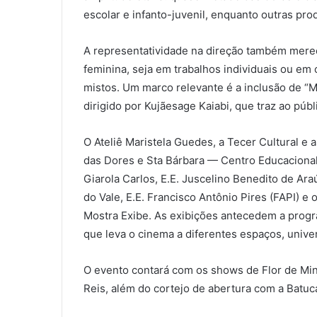
escolar e infanto-juvenil, enquanto outras pro
A representatividade na direção também merec
feminina, seja em trabalhos individuais ou em 
mistos. Um marco relevante é a inclusão de “Ma
dirigido por Kujãesage Kaiabi, que traz ao púb
O Ateliê Maristela Guedes, a Tecer Cultural e 
das Dores e Sta Bárbara — Centro Educacional 
Giarola Carlos, E.E. Juscelino Benedito de Ara
do Vale, E.E. Francisco Antônio Pires (FAPI) 
Mostra Exibe. As exibições antecedem a progra
que leva o cinema a diferentes espaços, unive
O evento contará com os shows de Flor de Min
Reis, além do cortejo de abertura com a Batu