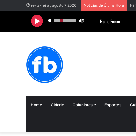
sexta-feira , agosto 7 2026
Notícias de Última Hora
Home
Cidade
Colunistas
Esportes
Cul