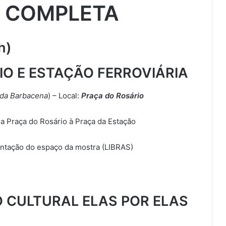
 COMPLETA
h)
IO E ESTAÇÃO FERROVIÁRIA
da Barbacena
) – Local:
Praça do Rosário
da Praça do Rosário à Praça da Estação
entação do espaço da mostra (LIBRAS)
O CULTURAL ELAS POR ELAS