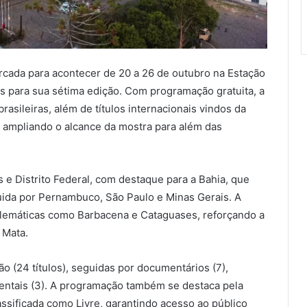
cada para acontecer de 20 a 26 de outubro na Estação
os para sua sétima edição. Com programação gratuita, a
sileiras, além de títulos internacionais vindos da
 ampliando o alcance da mostra para além das
 e Distrito Federal, com destaque para a Bahia, que
uida por Pernambuco, São Paulo e Minas Gerais. A
mblemáticas como Barbacena e Cataguases, reforçando a
 Mata.
o (24 títulos), seguidas por documentários (7),
mentais (3). A programação também se destaca pela
assificada como Livre, garantindo acesso ao público