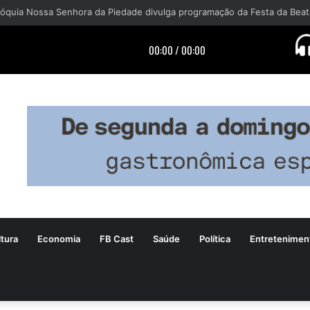
tura
Economia
FB Cast
Saúde
Política
Entretenimen