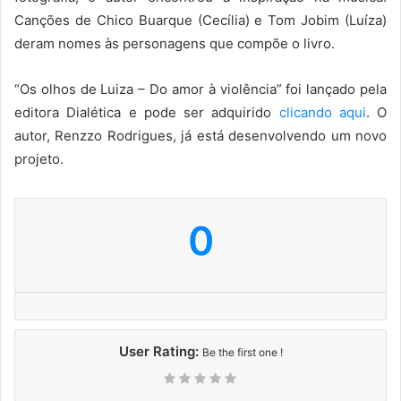
Canções de Chico Buarque (Cecília) e Tom Jobim (Luíza)
deram nomes às personagens que compõe o livro.
“Os olhos de Luiza – Do amor à violência” foi lançado pela
editora Dialética e pode ser adquirido
clicando aqui
. O
autor, Renzzo Rodrigues, já está desenvolvendo um novo
projeto.
0
User Rating:
Be the first one !