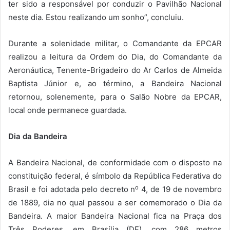
ter sido a responsável por conduzir o Pavilhão Nacional
neste dia. Estou realizando um sonho”, concluiu.
Durante a solenidade militar, o Comandante da EPCAR
realizou a leitura da Ordem do Dia, do Comandante da
Aeronáutica, Tenente-Brigadeiro do Ar Carlos de Almeida
Baptista Júnior e, ao término, a Bandeira Nacional
retornou, solenemente, para o Salão Nobre da EPCAR,
local onde permanece guardada.
Dia da Bandeira
A Bandeira Nacional, de conformidade com o disposto na
constituição federal, é símbolo da República Federativa do
o
Brasil e foi adotada pelo decreto n
4, de 19 de novembro
de 1889, dia no qual passou a ser comemorado o Dia da
Bandeira. A maior Bandeira Nacional fica na Praça dos
Três Poderes, em Brasília (DF), com 286 metros