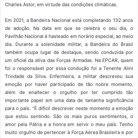
Charles Astor, em virtude das condições climáticas.
Em 2021, a Bandeira Nacional está completando 132 anos
de adoção. Na data em que se celebra o seu dia, o
Pavilhão Nacional é hasteado em horário especial, ao meio
dia. Durante a solenidade militar, a Bandeira do Brasil
também ocupa lugar de destaque, sendo conduzida por
um oficial da ativa das Forças Armadas. Na EPCAR, quem
foi o responsável por essa condução foi a Tenente Alini
Trindade da Silva. Enfermeira, a militar descreveu sua
emoção por haver participado de tão nobre momento,
além de enaltecer o orgulho por ter cumprido tão
importante papel em uma data de tamanha significância
para o país. “É difícil descrever neste momento a emoção
que estou sentindo. São os mais puros sentimentos, o
amor pela Pátria e a honra em servir o meu país. Tenho
muito orgulho de pertencer à Força Aérea Brasileira e por