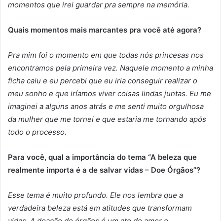
momentos que irei guardar pra sempre na memória.
Quais momentos mais marcantes pra você até agora?
Pra mim foi o momento em que todas nós princesas nos
encontramos pela primeira vez. Naquele momento a minha
ficha caiu e eu percebi que eu iria conseguir realizar o
meu sonho e que iríamos viver coisas lindas juntas. Eu me
imaginei a alguns anos atrás e me senti muito orgulhosa
da mulher que me tornei e que estaria me tornando após
todo o processo.
Para você, qual a importância do tema “A beleza que
realmente importa é a de salvar vidas – Doe Órgãos”?
Esse tema é muito profundo. Ele nos lembra que a
verdadeira beleza está em atitudes que transformam
vidas. A doação de órgãos é um ato de amor e