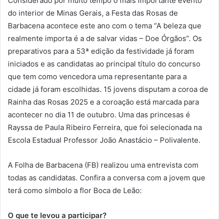
Considerado por muito tempo o mais importante evento
do interior de Minas Gerais, a Festa das Rosas de
Barbacena acontece este ano com o tema “A beleza que
realmente importa é a de salvar vidas – Doe Órgãos”. Os
preparativos para a 53ª edição da festividade já foram
iniciados e as candidatas ao principal título do concurso
que tem como vencedora uma representante para a
cidade já foram escolhidas. 15 jovens disputam a coroa de
Rainha das Rosas 2025 e a coroação está marcada para
acontecer no dia 11 de outubro. Uma das princesas é
Rayssa de Paula Ribeiro Ferreira, que foi selecionada na
Escola Estadual Professor João Anastácio – Polivalente.
A Folha de Barbacena (FB) realizou uma entrevista com
todas as candidatas. Confira a conversa com a jovem que
terá como símbolo a flor Boca de Leão:
O que te levou a participar?