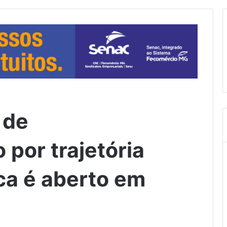
 de
por trajetória
ica é aberto em