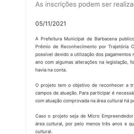
As inscrições podem ser realiza
05/11/2021
A Prefeitura Municipal de Barbacena publico
Prêmio de Reconhecimento por Trajetória Cult
possível devido a utilização dos pagamentos r
ano com algumas alterações na legislação, f
havia na conta.
O projeto tem o objetivo de reconhecer a tra
campos de atuação. Para participar é necessá
com atuação comprovada na área cultural há p
Caso o projeto seja de Micro Empreendedor I
área cultural, por pelo menos três anos e q
cultural.