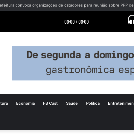
tura
Economia
FB Cast
Saúde
Política
Entretenimen