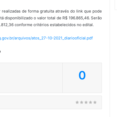
r realizadas de forma gratuita através do link que pode
stá disponibilizado o valor total de R$ 196.865,46. Serão
.812,36 conforme critérios estabelecidos no edital.
.gov.br/arquivos/atos_27-10-2021_diariooficial.pdf
a
0