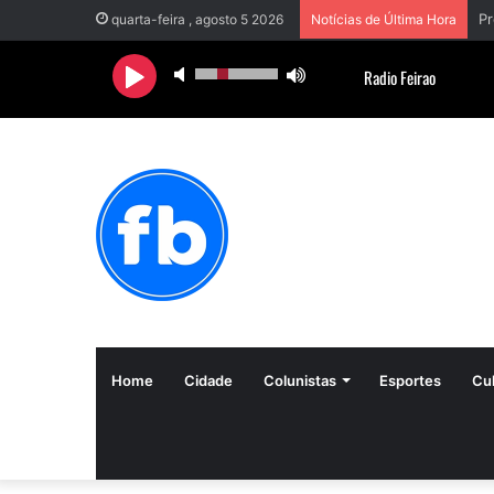
quarta-feira , agosto 5 2026
Notícias de Última Hora
Home
Cidade
Colunistas
Esportes
Cul