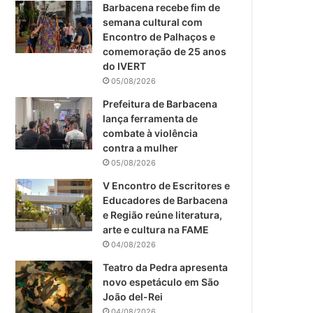
m
Barbacena recebe fim de
semana cultural com
Encontro de Palhaços e
comemoração de 25 anos
do IVERT
05/08/2026
Prefeitura de Barbacena
lança ferramenta de
combate à violência
contra a mulher
05/08/2026
V Encontro de Escritores e
Educadores de Barbacena
e Região reúne literatura,
arte e cultura na FAME
04/08/2026
Teatro da Pedra apresenta
novo espetáculo em São
João del-Rei
04/08/2026