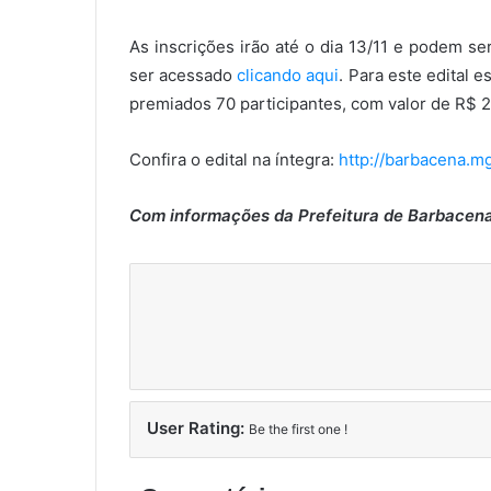
As inscrições irão até o dia 13/11 e podem se
ser acessado
clicando aqui
. Para este edital e
premiados 70 participantes, com valor de R$ 2
Confira o edital na íntegra:
http://barbacena.mg
Com informações da Prefeitura de Barbacen
User Rating:
Be the first one !