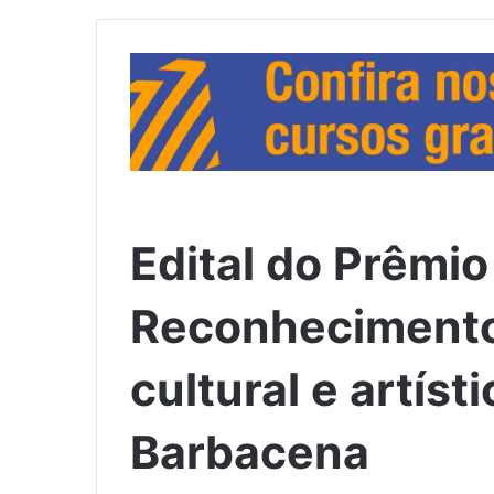
Edital do Prêmio
Reconhecimento 
cultural e artíst
Barbacena