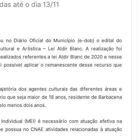
das até o dia 13/11
u no Diário Oficial do Município (e-dob) o edital do
ural e Artística – Lei Aldir Blanc. A realização foi
ealizados referentes a lei Aldir Blanc de 2020 e nesse
oi possível aplicar o remanescente desse recurso que
jetória dos agentes culturais das diferentes áreas e
rio que seja maior de 18 anos, residente de Barbacena
elo menos dois anos.
ndividual (MEI) é necessário com atuação efetiva na
ue possua no CNAE atividades relacionadas à atuação