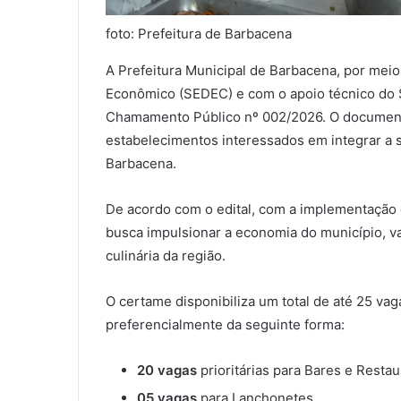
foto: Prefeitura de Barbacena
A Prefeitura Municipal de Barbacena, por mei
Econômico (SEDEC) e com o apoio técnico do 
Chamamento Público nº 002/2026. O documento 
estabelecimentos interessados em integrar a 
Barbacena.
De acordo com o edital, com a implementação
busca impulsionar a economia do município, valo
culinária da região.
O certame disponibiliza um total de até 25 vaga
preferencialmente da seguinte forma:
20 vagas
prioritárias para Bares e Restau
05 vagas
para Lanchonetes.