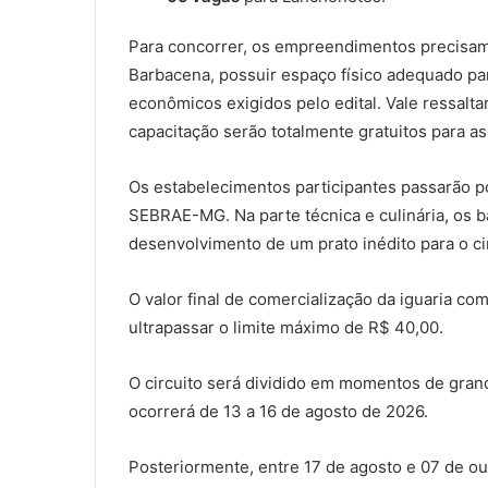
Para concorrer, os empreendimentos precisam
Barbacena, possuir espaço físico adequado p
econômicos exigidos pelo edital. Vale ressalta
capacitação serão totalmente gratuitos para a
Os estabelecimentos participantes passarão p
SEBRAE-MG. Na parte técnica e culinária, os ba
desenvolvimento de um prato inédito para o cir
O valor final de comercialização da iguaria co
ultrapassar o limite máximo de R$ 40,00.
O circuito será dividido em momentos de grand
ocorrerá de 13 a 16 de agosto de 2026.
Posteriormente, entre 17 de agosto e 07 de out