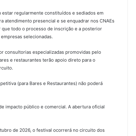
 estar regularmente constituídos e sediados em
ara atendimento presencial e se enquadrar nos CNAEs
r que todo o processo de inscrição e a posterior
s empresas selecionadas.
or consultorias especializadas promovidas pelo
res e restaurantes terão apoio direto para o
cuito.
mpetitiva (para Bares e Restaurantes) não poderá
e impacto público e comercial. A abertura oficial
ubro de 2026, o festival ocorrerá no circuito dos