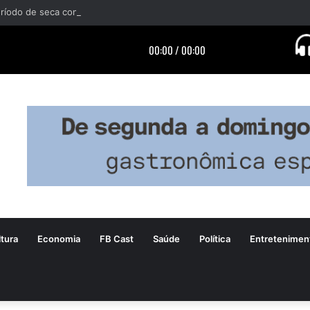
tura
Economia
FB Cast
Saúde
Política
Entretenimen