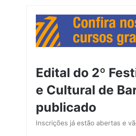
Edital do 2º Fes
e Cultural de B
publicado
Inscrições já estão abertas e vã