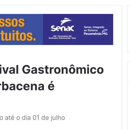
tival Gastronômico
arbacena é
o até o dia 01 de julho