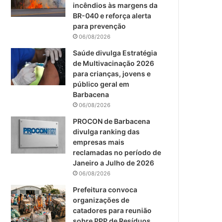
m
incêndios às margens da
BR-040 e reforça alerta
para prevenção
06/08/2026
Saúde divulga Estratégia
de Multivacinação 2026
para crianças, jovens e
público geral em
Barbacena
06/08/2026
PROCON de Barbacena
divulga ranking das
empresas mais
reclamadas no período de
Janeiro a Julho de 2026
06/08/2026
Prefeitura convoca
organizações de
catadores para reunião
sobre PPP de Resíduos