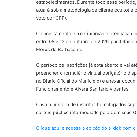
estabelecimentos. Durante todo esse período, 
atuará sob a metodologia de cliente oculto) e 
voto por CPF).
O encerramento e a cerimônia de premiação co
entre 08 e 12 de outubro de 2026, paralelament
Flores de Barbacena.
O período de inscrições já está aberto e vai a
preencher o formulário virtual obrigatório disp
no Diário Oficial do Município) e anexar docu
Funcionamento e Alvará Sanitário vigentes.
Caso o número de inscritos homologados super
sorteio público intermediado pela Comissão G
Clique aqui e acesse a edição do e-dob com o e