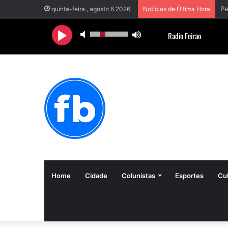
quinta-feira , agosto 6 2026
Notícias de Última Hora
Home
Cidade
Colunistas
Esportes
Cul