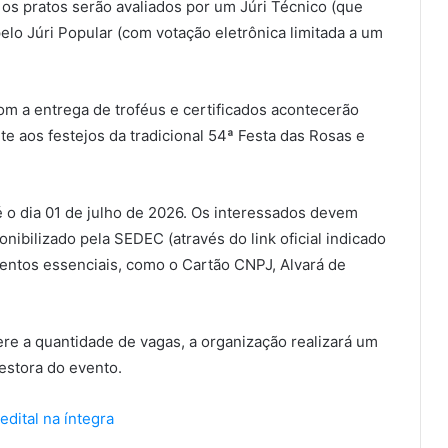
os pratos serão avaliados por um Júri Técnico (que
pelo Júri Popular (com votação eletrônica limitada a um
m a entrega de troféus e certificados acontecerão
e aos festejos da tradicional 54ª Festa das Rosas e
té o dia 01 de julho de 2026. Os interessados devem
onibilizado pela SEDEC (através do link oficial indicado
mentos essenciais, como o Cartão CNPJ, Alvará de
e a quantidade de vagas, a organização realizará um
estora do evento.
dital na íntegra