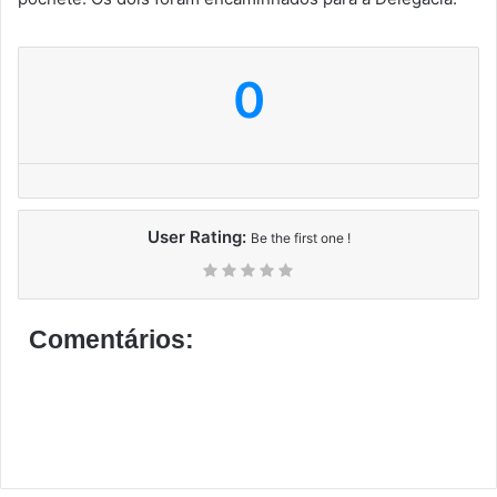
0
User Rating:
Be the first one !
Comentários: