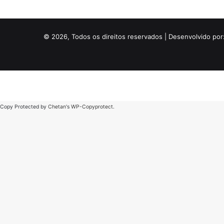
© 2026, Todos os direitos reservados | Desenvolvido por
Copy Protected by
Chetan
's
WP-Copyprotect
.