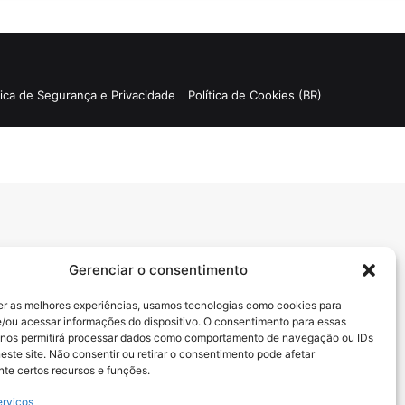
por
tica de Segurança e Privacidade
Política de Cookies (BR)
Gerenciar o consentimento
er as melhores experiências, usamos tecnologias como cookies para
/ou acessar informações do dispositivo. O consentimento para essas
 nos permitirá processar dados como comportamento de navegação ou IDs
este site. Não consentir ou retirar o consentimento pode afetar
te certos recursos e funções.
erviços