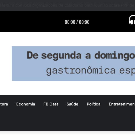
tura
Economia
FB Cast
Saúde
Política
Entretenimen