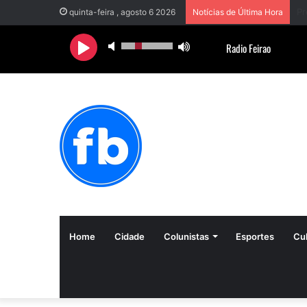
quinta-feira , agosto 6 2026
Notícias de Última Hora
Home
Cidade
Colunistas
Esportes
Cul