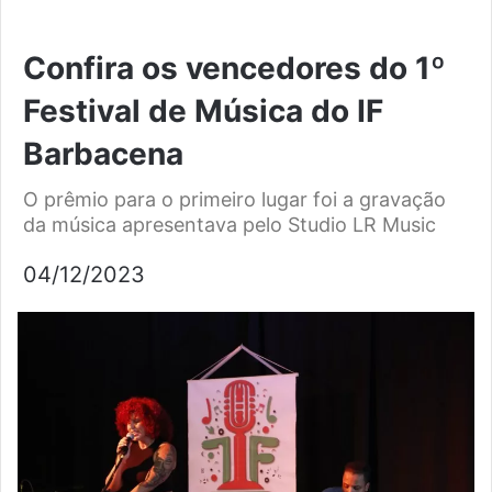
Confira os vencedores do 1º
Festival de Música do IF
Barbacena
O prêmio para o primeiro lugar foi a gravação
da música apresentava pelo Studio LR Music
04/12/2023