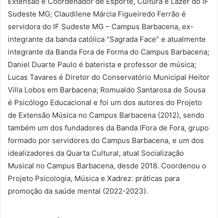
Extensão e Coordenador de Esporte, Cultura e Lazer do IF
Sudeste MG; Claudilene Márcia Figueiredo Ferrão é
servidora do IF Sudeste MG – Campus Barbacena, ex-
integrante da banda católica “Sagrada Face” e atualmente
integrante da Banda Fora de Forma do Campus Barbacena;
Daniel Duarte Paulo é baterista e professor de música;
Lucas Tavares é Diretor do Conservatório Municipal Heitor
Villa Lobos em Barbacena; Romualdo Santarosa de Sousa
é Psicólogo Educacional e foi um dos autores do Projeto
de Extensão Música no Campus Barbacena (2012), sendo
também um dos fundadores da Banda IFora de Fora, grupo
formado por servidores do Campus Barbacena, e um dos
idealizadores da Quarta Cultural, atual Socialização
Musical no Campus Barbacena, desde 2018. Coordenou o
Projeto Psicologia, Música e Xadrez: práticas para
promoção da saúde mental (2022-2023).