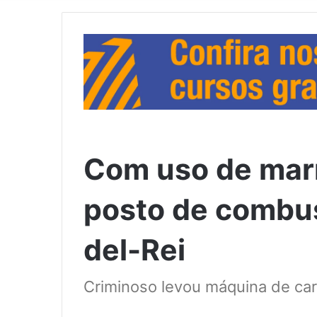
Com uso de mar
posto de combus
del-Rei
Criminoso levou máquina de car