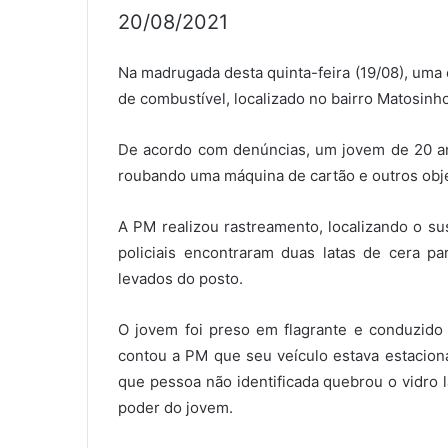
20/08/2021
Na madrugada desta quinta-feira (19/08), uma 
de combustível, localizado no bairro Matosinh
De acordo com denúncias, um jovem de 20 ano
roubando uma máquina de cartão e outros obj
A PM realizou rastreamento, localizando o su
policiais encontraram duas latas de cera p
levados do posto.
O jovem foi preso em flagrante e conduzido 
contou a PM que seu veículo estava estacion
que pessoa não identificada quebrou o vidro l
poder do jovem.