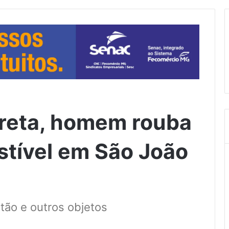
reta, homem rouba
tível em São João
tão e outros objetos