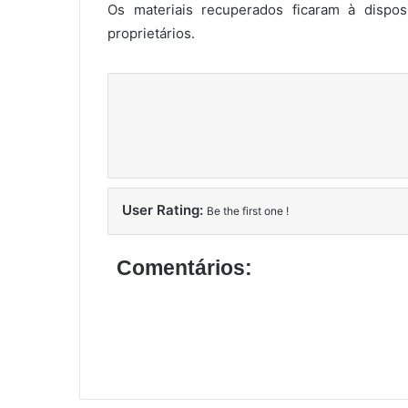
Os materiais recuperados ficaram à disposi
proprietários.
User Rating:
Be the first one !
Comentários: