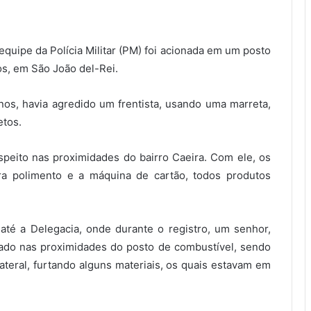
equipe da Polícia Militar (PM) foi acionada em um posto
os, em São João del-Rei.
s, havia agredido um frentista, usando uma marreta,
etos.
speito nas proximidades do bairro Caeira. Com ele, os
ara polimento e a máquina de cartão, todos produtos
até a Delegacia, onde durante o registro, um senhor,
ado nas proximidades do posto de combustível, sendo
ateral, furtando alguns materiais, os quais estavam em