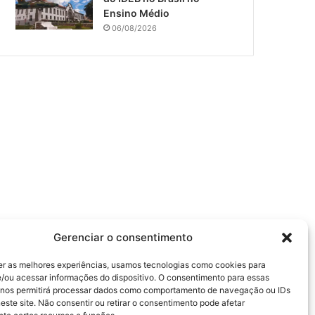
Ensino Médio
06/08/2026
Gerenciar o consentimento
er as melhores experiências, usamos tecnologias como cookies para
/ou acessar informações do dispositivo. O consentimento para essas
 nos permitirá processar dados como comportamento de navegação ou IDs
este site. Não consentir ou retirar o consentimento pode afetar