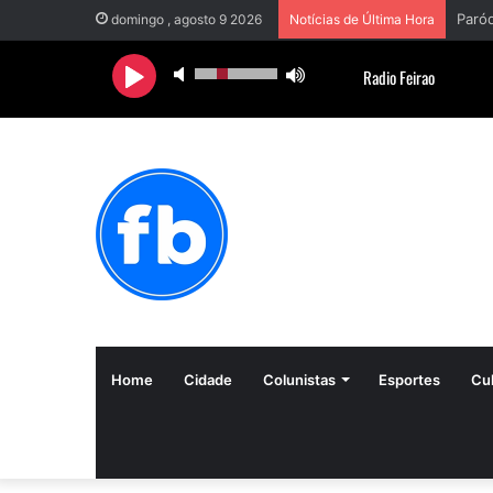
domingo , agosto 9 2026
Notícias de Última Hora
Home
Cidade
Colunistas
Esportes
Cul