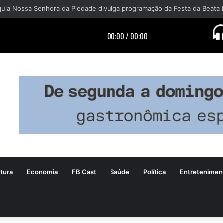
tura
Economia
FB Cast
Saúde
Política
Entretenimen