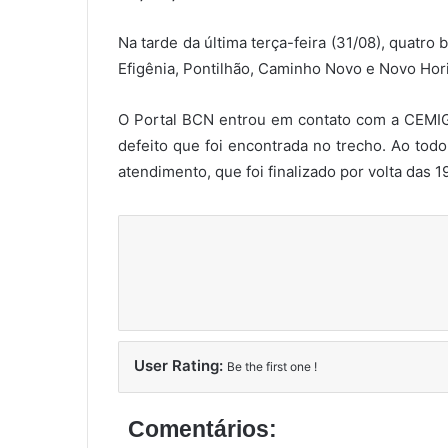
Na tarde da última terça-feira (31/08), quatro
Efigênia, Pontilhão, Caminho Novo e Novo Hor
O Portal BCN entrou em contato com a CEMIG
defeito que foi encontrada no trecho. Ao tod
atendimento, que foi finalizado por volta das 
User Rating:
Be the first one !
Comentários: