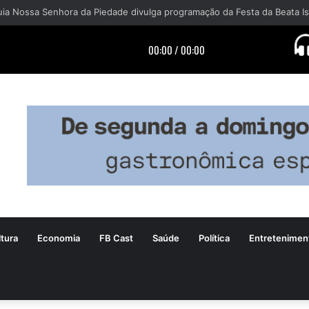
tura
Economia
FB Cast
Saúde
Política
Entretenimen