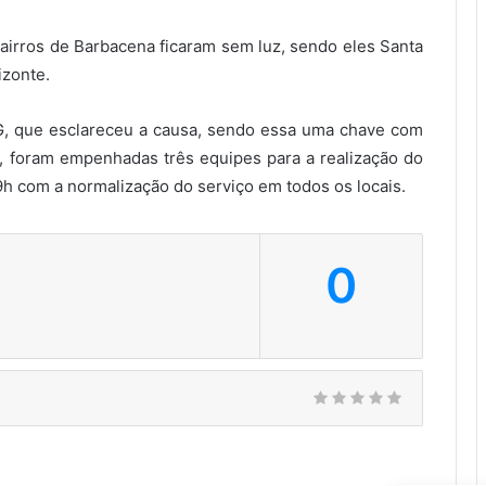
 bairros de Barbacena ficaram sem luz, sendo eles Santa
izonte.
, que esclareceu a causa, sendo essa uma chave com
o, foram empenhadas três equipes para a realização do
19h com a normalização do serviço em todos os locais.
0