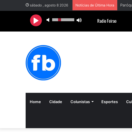
sábado , agosto 8 2026
Notícias de Última Hora
Home
Cidade
Colunistas
Esportes
Cul