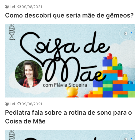
Iuri
09/08/2021
Como descobri que seria mãe de gêmeos?
Iuri
09/08/2021
Pediatra fala sobre a rotina de sono para o
Coisa de Mãe