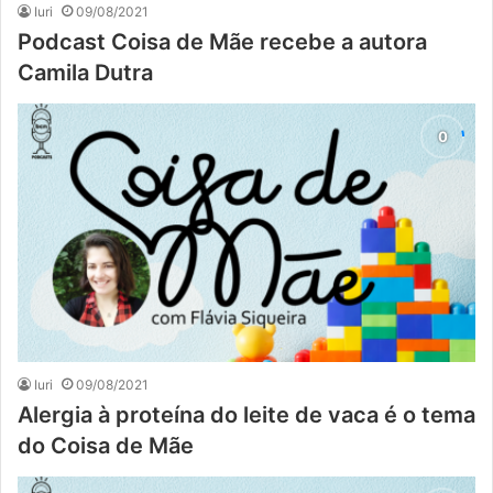
Iuri
09/08/2021
Podcast Coisa de Mãe recebe a autora
Camila Dutra
Iuri
09/08/2021
Alergia à proteína do leite de vaca é o tema
do Coisa de Mãe