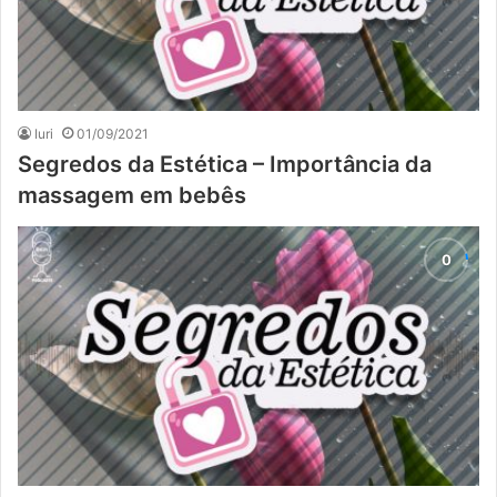
Iuri
01/09/2021
Segredos da Estética – Importância da
massagem em bebês