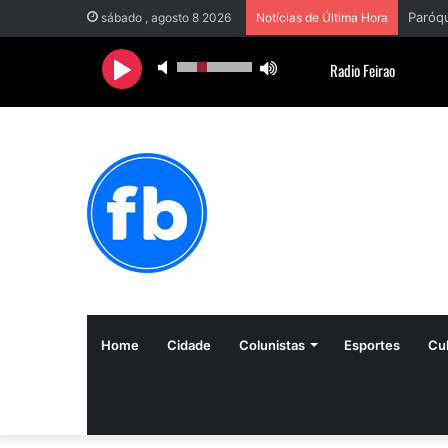
sábado , agosto 8 2026
Notícias de Última Hora
Home
Cidade
Colunistas
Esportes
Cul