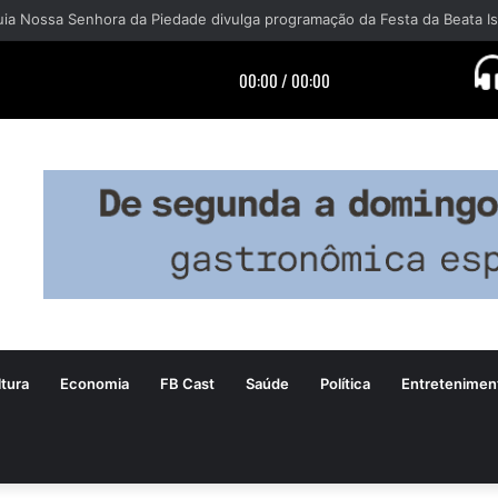
tura
Economia
FB Cast
Saúde
Política
Entretenimen