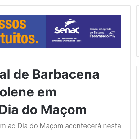
al de Barbacena
Solene em
Dia do Maçom
m ao Dia do Maçom acontecerá nesta