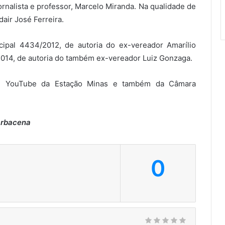
rnalista e professor, Marcelo Miranda. Na qualidade de
air José Ferreira.
cipal 4434/2012, de autoria do ex-vereador Amarílio
2014, de autoria do também ex-vereador Luiz Gonzaga.
 e YouTube da Estação Minas e também da Câmara
arbacena
0