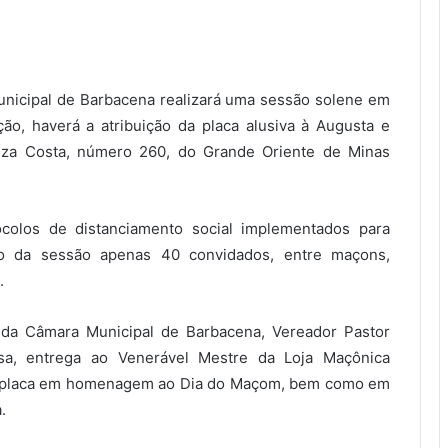
Municipal de Barbacena realizará uma sessão solene em
, haverá a atribuição da placa alusiva à Augusta e
uza Costa, número 260, do Grande Oriente de Minas
colos de distanciamento social implementados para
rão da sessão apenas 40 convidados, entre maçons,
.
 da Câmara Municipal de Barbacena, Vereador Pastor
sa, entrega ao Venerável Mestre da Loja Maçônica
 a placa em homenagem ao Dia do Maçom, bem como em
.