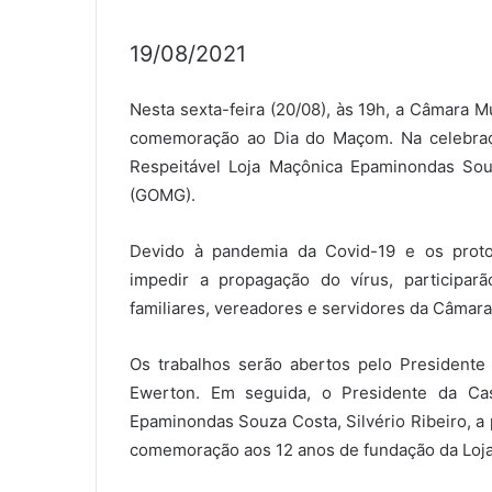
19/08/2021
Nesta sexta-feira (20/08), às 19h, a Câmara 
comemoração ao Dia do Maçom. Na celebração
Respeitável Loja Maçônica Epaminondas So
(GOMG).
Devido à pandemia da Covid-19 e os proto
impedir a propagação do vírus, participa
familiares, vereadores e servidores da Câmara
Os trabalhos serão abertos pelo Presidente
Ewerton. Em seguida, o Presidente da Ca
Epaminondas Souza Costa, Silvério Ribeiro,
comemoração aos 12 anos de fundação da Loja