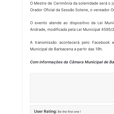
O Mestre de Cerimônia da solenidade será o jo
Orador Oficial da Sessão Solene, o vereador Od
O evento atende ao dispositivo da Lei Muni
Andrade, modificada pela Lei Municipal 4595/
A transmissão acontecerá pelo Facebook
Municipal de Barbacena a partir das 19h.
Com informações da Câmara Municipal de B
User Rating:
Be the first one !