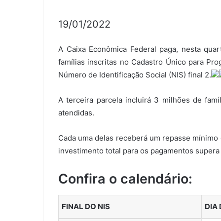
19/01/2022
A Caixa Econômica Federal paga, nesta quarta-
famílias inscritas no Cadastro Único para Pr
Número de Identificação Social (NIS) final 2.
A terceira parcela incluirá 3 milhões de famí
atendidas.
Cada uma delas receberá um repasse mínimo d
investimento total para os pagamentos supera 
Confira o calendário:
FINAL DO NIS
DIA