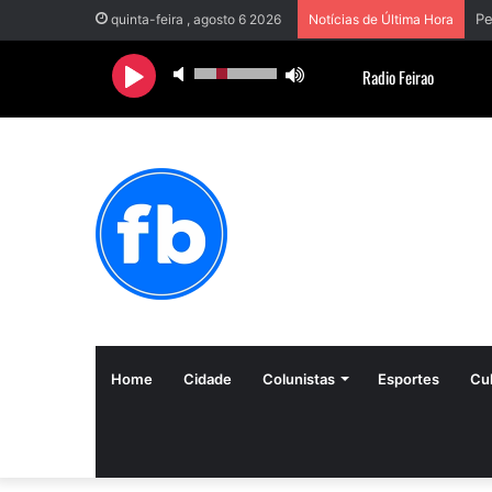
quinta-feira , agosto 6 2026
Notícias de Última Hora
Home
Cidade
Colunistas
Esportes
Cul