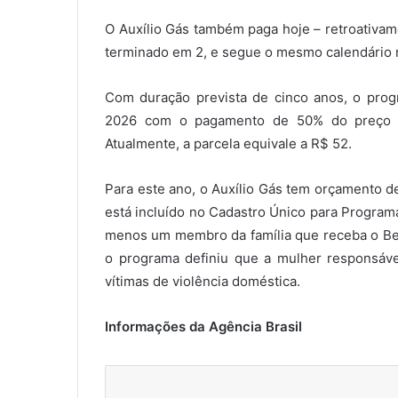
O Auxílio Gás também paga hoje – retroativam
terminado em 2, e segue o mesmo calendário r
Com duração prevista de cinco anos, o progr
2026 com o pagamento de 50% do preço m
Atualmente, a parcela equivale a R$ 52.
Para este ano, o Auxílio Gás tem orçamento d
está incluído no Cadastro Único para Program
menos um membro da família que receba o Bene
o programa definiu que a mulher responsável
vítimas de violência doméstica.
Informações da Agência Brasil