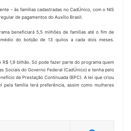
ente – às famílias cadastradas no CadÚnico, com o NIS
egular de pagamentos do Auxílio Brasil.
ama beneficiará 5,5 milhões de famílias até o fim de
édio do botijão de 13 quilos a cada dois meses.
e R$ 1,9 bilhão. Só pode fazer parte do programa quem
as Sociais do Governo Federal (CadÚnico) e tenha pelo
fício de Prestação Continuada (BPC). A lei que criou
 pela família terá preferência, assim como mulheres