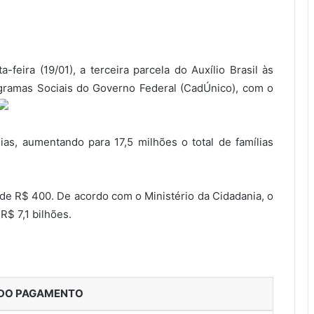
feira (19/01), a terceira parcela do Auxílio Brasil às
ogramas Sociais do Governo Federal (CadÚnico), com o
lias, aumentando para 17,5 milhões o total de famílias
e R$ 400. De acordo com o Ministério da Cidadania, o
R$ 7,1 bilhões.
 DO PAGAMENTO