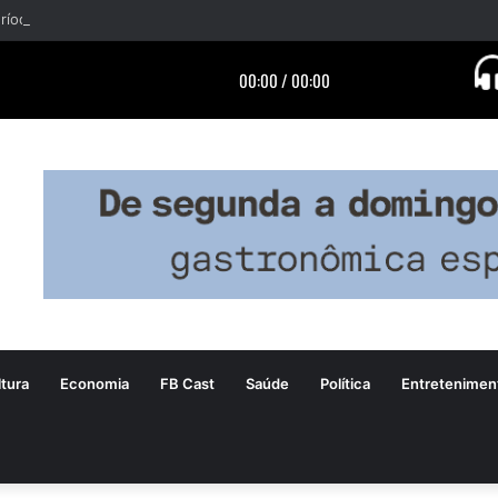
tura
Economia
FB Cast
Saúde
Política
Entretenimen