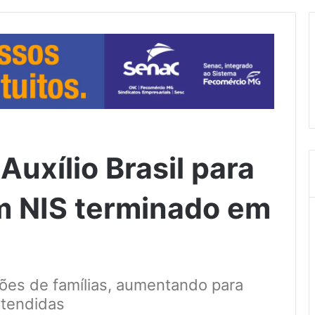
Auxílio Brasil para
m NIS terminado em
lhões de famílias, aumentando para
 atendidas