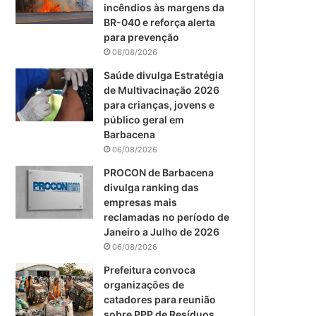
m
incêndios às margens da
BR-040 e reforça alerta
para prevenção
06/08/2026
Saúde divulga Estratégia
de Multivacinação 2026
para crianças, jovens e
público geral em
Barbacena
06/08/2026
PROCON de Barbacena
divulga ranking das
empresas mais
reclamadas no período de
Janeiro a Julho de 2026
06/08/2026
Prefeitura convoca
organizações de
catadores para reunião
sobre PPP de Resíduos