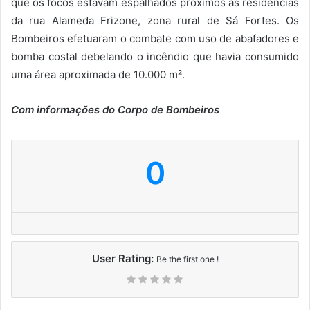
que os focos estavam espalhados próximos às residências
da rua Alameda Frizone, zona rural de Sá Fortes. Os
Bombeiros efetuaram o combate com uso de abafadores e
bomba costal debelando o incêndio que havia consumido
uma área aproximada de 10.000 m².
Com informações do Corpo de Bombeiros
0
User Rating:
Be the first one !