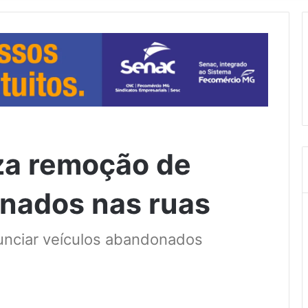
za remoção de
nados nas ruas
nciar veículos abandonados