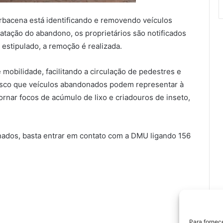
rbacena está identificando e removendo veículos
tação do abandono, os proprietários são notificados
 estipulado, a remoção é realizada.
mobilidade, facilitando a circulação de pedestres e
o risco que veículos abandonados podem representar à
rnar focos de acúmulo de lixo e criadouros de inseto,
nados, basta entrar em contato com a DMU ligando 156
Para fornec