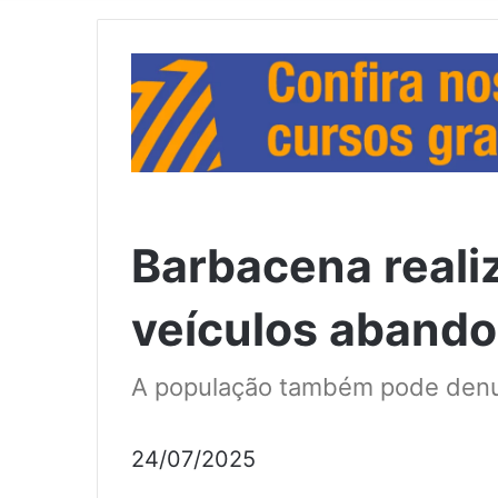
Barbacena reali
veículos abando
A população também pode denu
24/07/2025