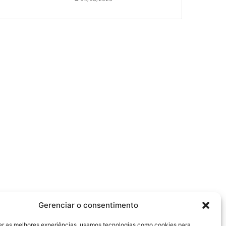
Gerenciar o consentimento
er as melhores experiências, usamos tecnologias como cookies para