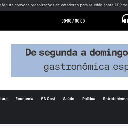
tura
Economia
FB Cast
Saúde
Política
Entretenimen