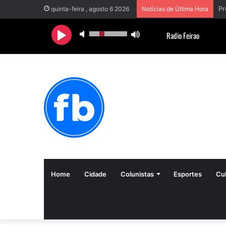
quinta-feira , agosto 6 2026
Notícias de Última Hora
Home
Cidade
Colunistas
Esportes
Cul