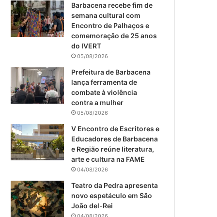
m
Barbacena recebe fim de
semana cultural com
Encontro de Palhaços e
comemoração de 25 anos
do IVERT
05/08/2026
Prefeitura de Barbacena
lança ferramenta de
combate à violência
contra a mulher
05/08/2026
V Encontro de Escritores e
Educadores de Barbacena
e Região reúne literatura,
arte e cultura na FAME
04/08/2026
Teatro da Pedra apresenta
novo espetáculo em São
João del-Rei
04/08/2026