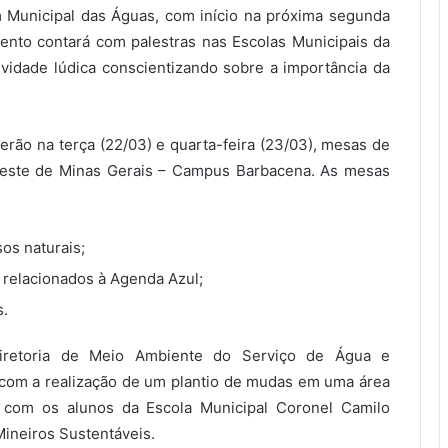
m Municipal das Águas, com início na próxima segunda
evento contará com palestras nas Escolas Municipais da
ividade lúdica conscientizando sobre a importância da
ão na terça (22/03) e quarta-feira (23/03), mesas de
udeste de Minas Gerais – Campus Barbacena. As mesas
os naturais;
s relacionados à Agenda Azul;
s.
diretoria de Meio Ambiente do Serviço de Água e
com a realização de um plantio de mudas em uma área
l com os alunos da Escola Municipal Coronel Camilo
Mineiros Sustentáveis.