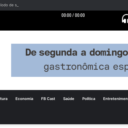
tura
Economia
FB Cast
Saúde
Política
Entretenimen