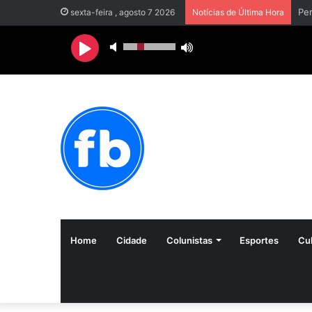
sexta-feira , agosto 7 2026
Notícias de Última Hora
Home
Cidade
Colunistas
Esportes
Cul