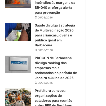
m
incêndios às margens da
BR-040 e reforça alerta
para prevenção
06/08/2026
Saúde divulga Estratégia
de Multivacinação 2026
para crianças, jovens e
público geral em
Barbacena
06/08/2026
PROCON de Barbacena
divulga ranking das
empresas mais
reclamadas no período de
Janeiro a Julho de 2026
06/08/2026
Prefeitura convoca
organizações de
catadores para reunião
sobre PPP de Resíduos