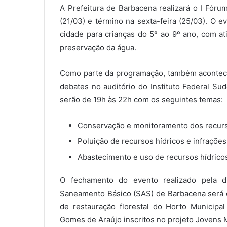
A Prefeitura de Barbacena realizará o I Fóru
(21/03) e término na sexta-feira (25/03). O 
cidade para crianças do 5º ao 9º ano, com at
preservação da água.
Como parte da programação, também acontecer
debates no auditório do Instituto Federal S
serão de 19h às 22h com os seguintes temas:
Conservação e monitoramento dos recurs
Poluição de recursos hídricos e infraçõe
Abastecimento e uso de recursos hídrico
O fechamento do evento realizado pela 
Saneamento Básico (SAS) de Barbacena será 
de restauração florestal do Horto Municipa
Gomes de Araújo inscritos no projeto Jovens 