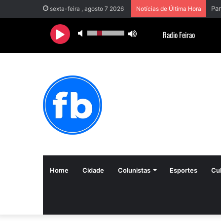
sexta-feira , agosto 7 2026
Notícias de Última Hora
Home
Cidade
Colunistas
Esportes
Cul