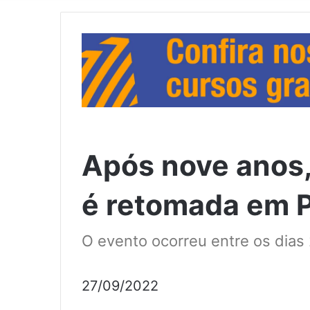
Após nove anos,
é retomada em P
O evento ocorreu entre os dias
27/09/2022