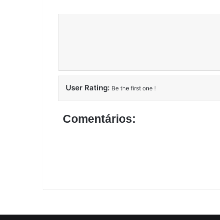
User Rating:
Be the first one !
Comentários: