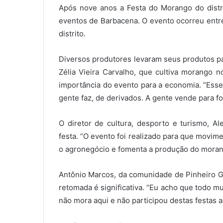
Após nove anos a Festa do Morango do distrit
eventos de Barbacena. O evento ocorreu entre
distrito.
Diversos produtores levaram seus produtos pa
Zélia Vieira Carvalho, que cultiva morango n
importância do evento para a economia. “Esse
gente faz, de derivados. A gente vende para for
O diretor de cultura, desporto e turismo, Al
festa. “O evento foi realizado para que movim
o agronegócio e fomenta a produção do morang
Antônio Marcos, da comunidade de Pinheiro Gr
retomada é significativa. “Eu acho que todo 
não mora aqui e não participou destas festas a