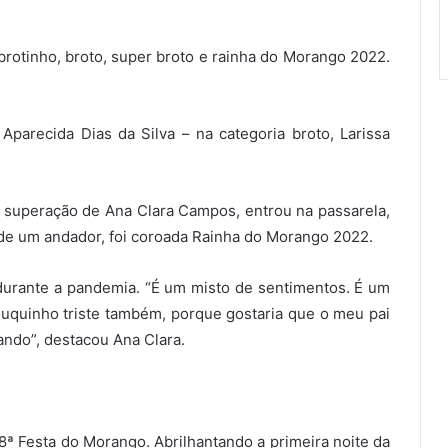
brotinho, broto, super broto e rainha do Morango 2022.
 Aparecida Dias da Silva – na categoria broto, Larissa
e superação de Ana Clara Campos, entrou na passarela,
 de um andador, foi coroada Rainha do Morango 2022.
durante a pandemia. “É um misto de sentimentos. É um
ouquinho triste também, porque gostaria que o meu pai
ando”, destacou Ana Clara.
8ª Festa do Morango. Abrilhantando a primeira noite da