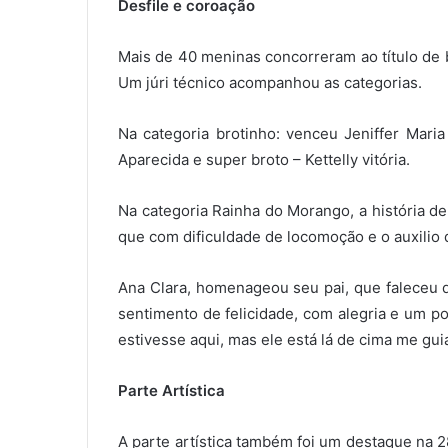
Desfile e coroação
Mais de 40 meninas concorreram ao título de 
Um júri técnico acompanhou as categorias.
Na categoria brotinho: venceu Jeniffer Maria
Aparecida e super broto – Kettelly vitória.
Na categoria Rainha do Morango, a história d
que com dificuldade de locomoção e o auxilio
Ana Clara, homenageou seu pai, que faleceu 
sentimento de felicidade, com alegria e um p
estivesse aqui, mas ele está lá de cima me gui
Parte Artística
A parte artística também foi um destaque na 2