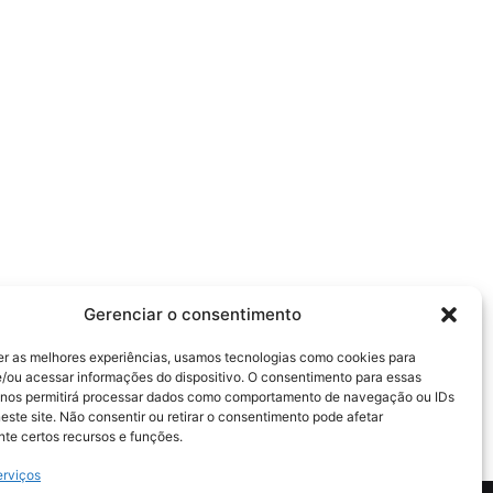
Gerenciar o consentimento
er as melhores experiências, usamos tecnologias como cookies para
/ou acessar informações do dispositivo. O consentimento para essas
 nos permitirá processar dados como comportamento de navegação ou IDs
este site. Não consentir ou retirar o consentimento pode afetar
te certos recursos e funções.
erviços