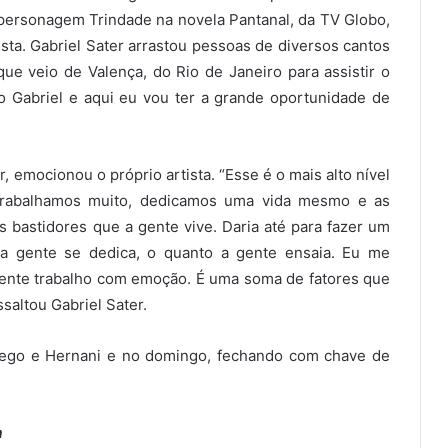
 o personagem Trindade na novela Pantanal, da TV Globo,
esta. Gabriel Sater arrastou pessoas de diversos cantos
ue veio de Valença, do Rio de Janeiro para assistir o
o Gabriel e aqui eu vou ter a grande oportunidade de
 emocionou o próprio artista. “Esse é o mais alto nível
s trabalhamos muito, dedicamos uma vida mesmo e as
astidores que a gente vive. Daria até para fazer um
 a gente se dedica, o quanto a gente ensaia. Eu me
mente trabalho com emoção. É uma soma de fatores que
saltou Gabriel Sater.
ego e Hernani e no domingo, fechando com chave de
a