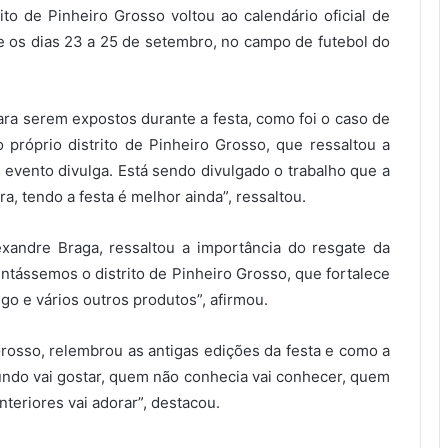
o de Pinheiro Grosso voltou ao calendário oficial de
 os dias 23 a 25 de setembro, no campo de futebol do
ra serem expostos durante a festa, como foi o caso de
o próprio distrito de Pinheiro Grosso, que ressaltou a
 evento divulga. Está sendo divulgado o trabalho que a
a, tendo a festa é melhor ainda”, ressaltou.
exandre Braga, ressaltou a importância do resgate da
entássemos o distrito de Pinheiro Grosso, que fortalece
o e vários outros produtos”, afirmou.
osso, relembrou as antigas edições da festa e como a
mundo vai gostar, quem não conhecia vai conhecer, quem
nteriores vai adorar”, destacou.