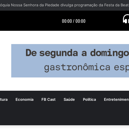
tura
Economia
FB Cast
Saúde
Política
Entretenimen