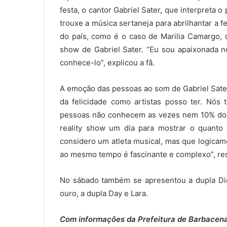
festa, o cantor Gabriel Sater, que interpreta
trouxe a música sertaneja para abrilhantar a f
do país, como é o caso de Marilia Camargo, q
show de Gabriel Sater. “Eu sou apaixonada n
conhece-lo”, explicou a fã.
A emoção das pessoas ao som de Gabriel Sater,
da felicidade como artistas posso ter. Nó
pessoas não conhecem as vezes nem 10% dos b
reality show um dia para mostrar o quanto
considero um atleta musical, mas que logica
ao mesmo tempo é fascinante e complexo”, res
No sábado também se apresentou a dupla Di
ouro, a dupla Day e Lara.
Com informações da Prefeitura de Barbacen