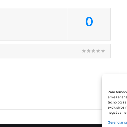
0
Para fornec
armazenar e
tecnologias
exclusivos n
negativamen
Gerenciar s