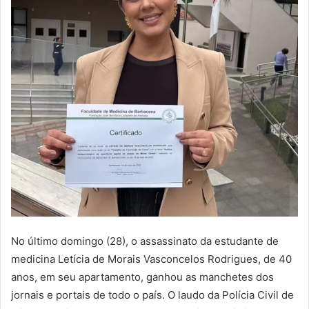
No último domingo (28), o assassinato da estudante de
medicina Letícia de Morais Vasconcelos Rodrigues, de 40
anos, em seu apartamento, ganhou as manchetes dos
jornais e portais de todo o país. O laudo da Polícia Civil de