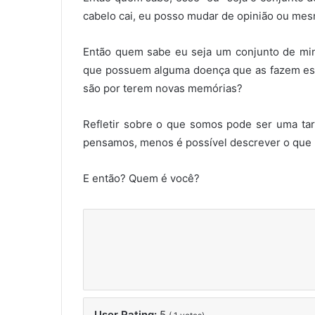
cabelo cai, eu posso mudar de opinião ou me
Então quem sabe eu seja um conjunto de min
que possuem alguma doença que as fazem esq
são por terem novas memórias?
Refletir sobre o que somos pode ser uma tar
pensamos, menos é possível descrever o que 
E então? Quem é você?
User Rating:
5