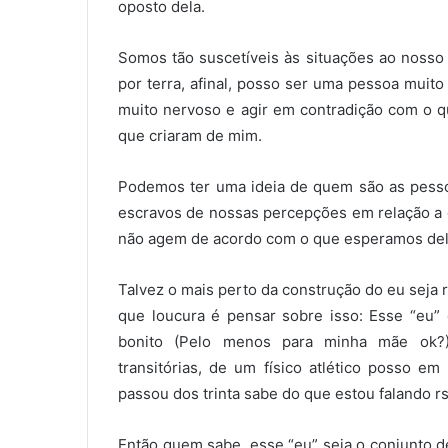
oposto dela.
Somos tão suscetíveis às situações ao nosso 
por terra, afinal, posso ser uma pessoa mui
muito nervoso e agir em contradição com o 
que criaram de mim.
Podemos ter uma ideia de quem são as pesso
escravos de nossas percepções em relação a
não agem de acordo com o que esperamos del
Talvez o mais perto da construção do eu seja 
que loucura é pensar sobre isso: Esse “eu”
bonito (Pelo menos para minha mãe ok?) 
transitórias, de um físico atlético posso 
passou dos trinta sabe do que estou falando rs
Então quem sabe, esse “eu” seja o conjunto 