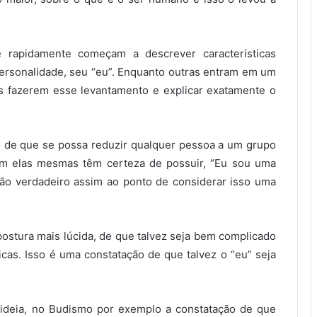
 rapidamente começam a descrever características
personalidade, seu “eu”. Enquanto outras entram em um
s fazerem esse levantamento e explicar exatamente o
o de que se possa reduzir qualquer pessoa a um grupo
em elas mesmas têm certeza de possuir, “Eu sou uma
tão verdadeiro assim ao ponto de considerar isso uma
stura mais lúcida, de que talvez seja bem complicado
icas. Isso é uma constatação de que talvez o “eu” seja
 ideia, no Budismo por exemplo a constatação de que