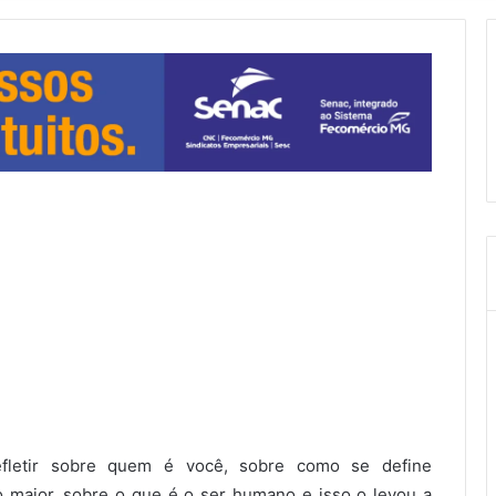
efletir sobre quem é você, sobre como se define
maior, sobre o que é o ser humano e isso o levou a