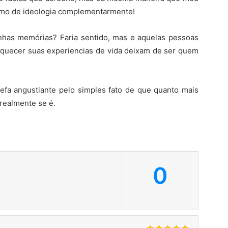
smo de ideologia complementarmente!
has memórias? Faria sentido, mas e aquelas pessoas
uecer suas experiencias de vida deixam de ser quem
efa angustiante pelo simples fato de que quanto mais
realmente se é.
0