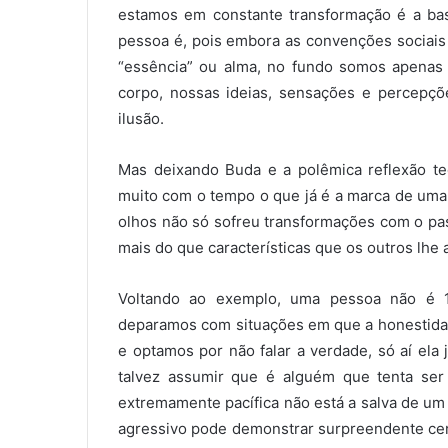
estamos em constante transformação é a ba
pessoa é, pois embora as convenções sociais 
“essência” ou alma, no fundo somos apenas
corpo, nossas ideias, sensações e percepç
ilusão.
Mas deixando Buda e a polêmica reflexão t
muito com o tempo o que já é a marca de uma 
olhos não só sofreu transformações com o pa
mais do que características que os outros lhe
Voltando ao exemplo, uma pessoa não é 1
deparamos com situações em que a honestidade
e optamos por não falar a verdade, só aí ela
talvez assumir que é alguém que tenta ser
extremamente pacífica não está a salva de um
agressivo pode demonstrar surpreendente cer