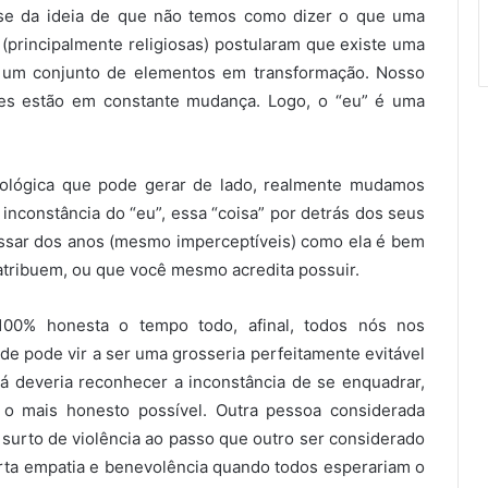
se da ideia de que não temos como dizer o que uma
(principalmente religiosas) postularam que existe uma
 um conjunto de elementos em transformação. Nosso
ões estão em constante mudança. Logo, o “eu” é uma
eológica que pode gerar de lado, realmente mudamos
inconstância do “eu”, essa “coisa” por detrás dos seus
ssar dos anos (mesmo imperceptíveis) como ela é bem
 atribuem, ou que você mesmo acredita possuir.
00% honesta o tempo todo, afinal, todos nós nos
 pode vir a ser uma grosseria perfeitamente evitável
 já deveria reconhecer a inconstância de se enquadrar,
 o mais honesto possível. Outra pessoa considerada
 surto de violência ao passo que outro ser considerado
ta empatia e benevolência quando todos esperariam o