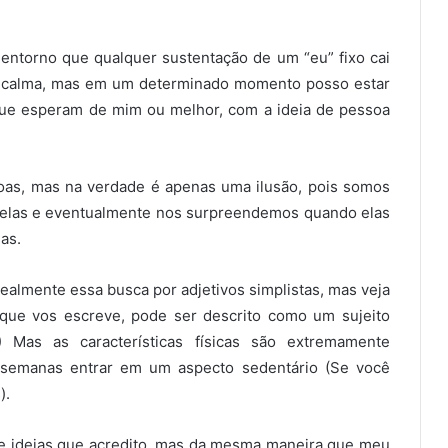
entorno que qualquer sustentação de um “eu” fixo cai
to calma, mas em um determinado momento posso estar
que esperam de mim ou melhor, com a ideia de pessoa
as, mas na verdade é apenas uma ilusão, pois somos
 elas e eventualmente nos surpreendemos quando elas
as.
realmente essa busca por adjetivos simplistas, mas veja
 que vos escreve, pode ser descrito como um sujeito
Mas as características físicas são extremamente
em semanas entrar em um aspecto sedentário (Se você
).
de ideias que acredito, mas da mesma maneira que meu