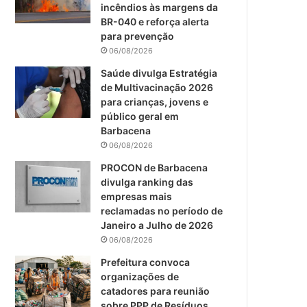
m
incêndios às margens da
BR-040 e reforça alerta
para prevenção
06/08/2026
Saúde divulga Estratégia
de Multivacinação 2026
para crianças, jovens e
público geral em
Barbacena
06/08/2026
PROCON de Barbacena
divulga ranking das
empresas mais
reclamadas no período de
Janeiro a Julho de 2026
06/08/2026
Prefeitura convoca
organizações de
catadores para reunião
sobre PPP de Resíduos