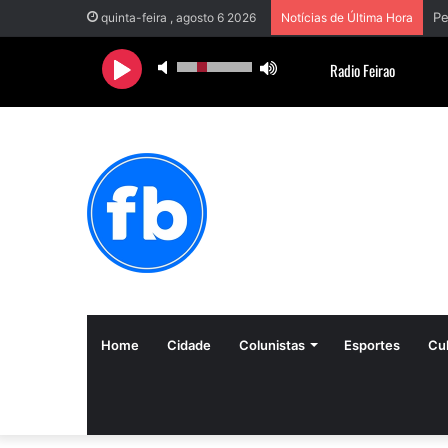
quinta-feira , agosto 6 2026
Notícias de Última Hora
Home
Cidade
Colunistas
Esportes
Cul