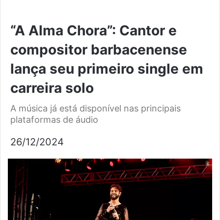
“A Alma Chora”: Cantor e
compositor barbacenense
lança seu primeiro single em
carreira solo
A música já está disponível nas principais
plataformas de áudio
26/12/2024