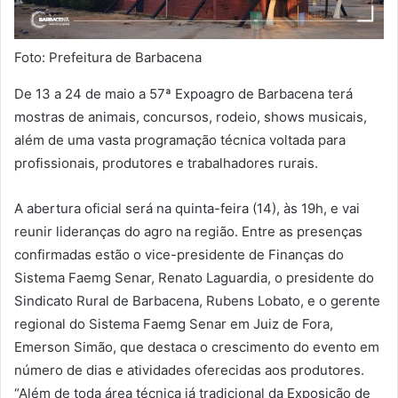
Foto: Prefeitura de Barbacena
De 13 a 24 de maio a 57ª Expoagro de Barbacena terá
mostras de animais, concursos, rodeio, shows musicais,
além de uma vasta programação técnica voltada para
profissionais, produtores e trabalhadores rurais.
A abertura oficial será na quinta-feira (14), às 19h, e vai
reunir lideranças do agro na região. Entre as presenças
confirmadas estão o vice-presidente de Finanças do
Sistema Faemg Senar, Renato Laguardia, o presidente do
Sindicato Rural de Barbacena, Rubens Lobato, e o gerente
regional do Sistema Faemg Senar em Juiz de Fora,
Emerson Simão, que destaca o crescimento do evento em
número de dias e atividades oferecidas aos produtores.
“Além de toda área técnica já tradicional da Exposição de